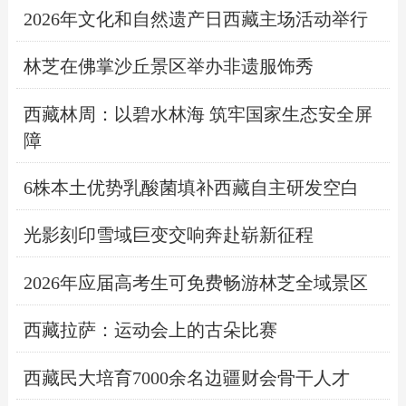
2026年文化和自然遗产日西藏主场活动举行
林芝在佛掌沙丘景区举办非遗服饰秀
西藏林周：以碧水林海 筑牢国家生态安全屏
障
6株本土优势乳酸菌填补西藏自主研发空白
光影刻印雪域巨变交响奔赴崭新征程
2026年应届高考生可免费畅游林芝全域景区
西藏拉萨：运动会上的古朵比赛
西藏民大培育7000余名边疆财会骨干人才