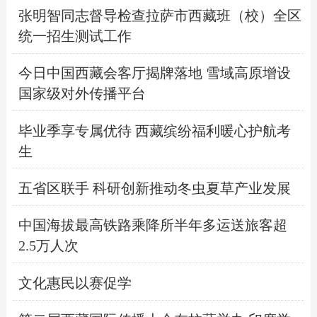
张明智同志督导检查拉萨市西藏班（校）全区
统一招生测试工作
今日中国西藏会客厅揭牌落地 雪域高原增设
国家级对外传播平台
毕业季享专属优待 西藏缤纷福利暖心护航考
生
五省区联手 科研创新推动冬虫夏草产业发展
中国海拔最高铁路乘降所半年多运送旅客超
2.5万人次
文化惠民以赛促学