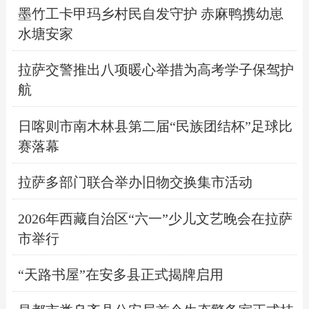
墨竹工卡甲玛乡村民自发守护 赤麻鸭携幼崽
水塘安家
拉萨交警推出八项暖心举措为高考学子保驾护
航
日喀则市南木林县第二届“民族团结杯”足球比
赛落幕
拉萨多部门联合举办旧物交换集市活动
2026年西藏自治区“六一”少儿文艺晚会在拉萨
市举行
“天路书屋”在安多县正式揭牌启用