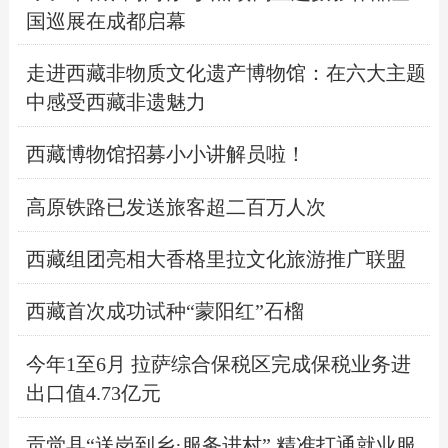
国巡展在成都启幕
走进西藏非物质文化遗产博物馆：在六大主题
中感受西藏非遗魅力
西藏博物馆招募小小讲解员啦！
高原铁路已发送旅客超二百万人次
西藏组团亮相大香格里拉文化旅游推广联盟
西藏首次成功试种“蒙阳红”石榴
今年1至6月 拉萨综合保税区完成保税业务进
出口值4.73亿元
贡觉县“送岗到乡·服务进村” 精准打通就业服