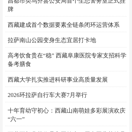
昌都市类乌齐县公安局首个生态警务室正式挂
牌
西藏建成首个数据要素全链条闭环运营体系
拉萨南山公园变身生态宜居打卡地
高考饮食贵在“稳” 西藏阜康医院专家支招科学
备考膳食
西藏大学扎实推进科研事业高质量发展
2026环拉萨自行车大赛7月举行
十年育幼守初心：西藏山南萌娃多彩展演欢庆
“六一”