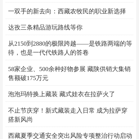
一双手的新去向：西藏农牧民的职业新选择
达孜三条精品游玩路线等你
从2150到2880的极限跨越——是铁路两端的等
待，也是一代代铁路人的答卷
58家企业、500余种好物参展 藏陕供销大集销
售额破175万元
泡泡玛特换上藏装 藏式娃衣在拉萨火了
不止节庆穿！新式藏装走入日常 成为拉萨穿
搭新风尚
西藏夏季交通安全突出风险专项整治行动启动