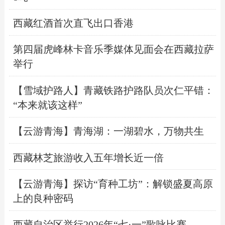
西藏红酒首次直飞出口香港
第四届虎峰林卡音乐季媒体见面会在西藏拉萨
举行
【雪域护路人】青藏铁路护路队员次仁平错：
“本来就该这样”
【云游青海】青海湖：一湖碧水，万物共生
西藏林芝旅游收入五年增长近一倍
【云游青海】探访“育种工坊”：解锁盛夏高原
上的良种密码
西藏自治区举行2026年“七·一”歌咏比赛