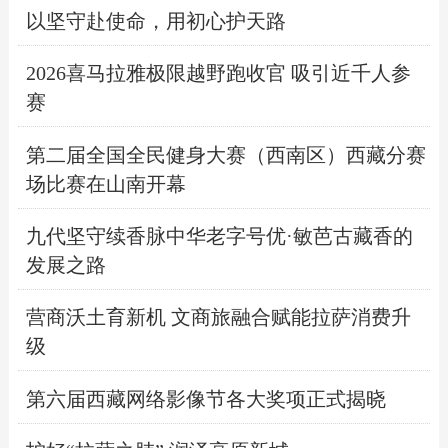
以坚守赴使命，用初心护天路
2026喜马拉雅极限越野跑收官 吸引近千人参
赛
第二届全国全民健身大赛（西南区）西藏分赛
场比赛在山南开幕
九代坚守续香脉中华老字号优·敏芭古藏香的
发展之路
营商沃土育新机 文商旅融合赋能拉萨消费升
级
第六届西藏网络影像节各大奖项正式揭晓