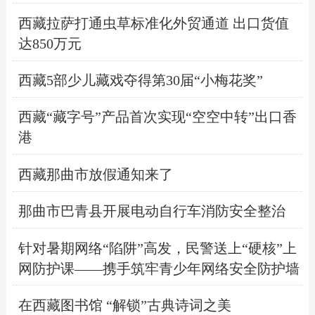
西藏拉萨打通虫草标准化外贸通道 出口货值
达850万元
西藏5部少儿藏戏夺得第30届“小梅花奖”
西藏“藏字号”产品首次实现“空空中转”出口香
港
西藏那曲市放假通知来了
那曲市巴青县开展电动自行车消防安全整治
针对暑期网络“陷阱”高发，民警送上“硬核”上
网防护课——携手筑牢青少年网络安全防护墙
在西藏图书馆 “解锁”古典诗词之美