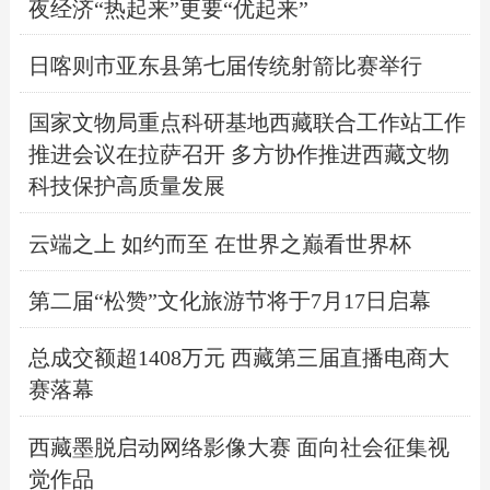
夜经济“热起来”更要“优起来”
日喀则市亚东县第七届传统射箭比赛举行
国家文物局重点科研基地西藏联合工作站工作
推进会议在拉萨召开 多方协作推进西藏文物
科技保护高质量发展
云端之上 如约而至 在世界之巅看世界杯
第二届“松赞”文化旅游节将于7月17日启幕
总成交额超1408万元 西藏第三届直播电商大
赛落幕
西藏墨脱启动网络影像大赛 面向社会征集视
觉作品