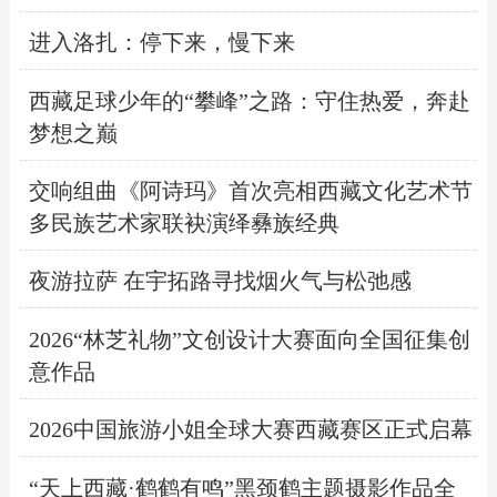
进入洛扎：停下来，慢下来
西藏足球少年的“攀峰”之路：守住热爱，奔赴
梦想之巅
交响组曲《阿诗玛》首次亮相西藏文化艺术节
多民族艺术家联袂演绎彝族经典
夜游拉萨 在宇拓路寻找烟火气与松弛感
2026“林芝礼物”文创设计大赛面向全国征集创
意作品
2026中国旅游小姐全球大赛西藏赛区正式启幕
“天上西藏·鹤鹤有鸣”黑颈鹤主题摄影作品全