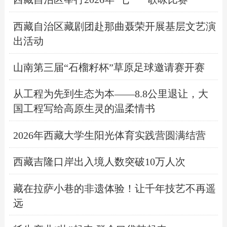
西藏自治区藏剧团赴那曲聂荣开展基层文艺演
出活动
山南第三届“石榴籽杯”草原足球邀请赛开赛
从工程为先到生态为本——8.8公里退让，大
国工程写给高原生灵的温柔情书
2026年西藏大学生阳光体育实践营圆满结营
西藏吉隆口岸出入境人数突破10万人次
藏在拉萨小巷的非遗体验！让千年技艺不再遥
远