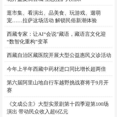
逛市集、看演出、品美食、玩游戏、遛萌
宠……拉萨这场活动 解锁民俗新潮体验
西藏专家：让AI“会说”藏语，藏语言文化迎
“数智化重构”变革
西藏自治区藏医院开展大型公益惠民义诊活动
今年上半年西藏中药材进口同比增长超两倍
第六届阿里山地自行车越野挑战赛将于9月开
赛
《文成公主》大型实景剧第十四季迎第100场
演出 带动民众收入超6亿元