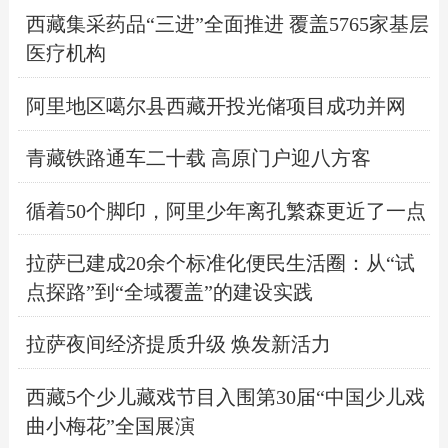
西藏集采药品“三进”全面推进 覆盖5765家基层
医疗机构
阿里地区噶尔县西藏开投光储项目成功并网
青藏铁路通车二十载 高原门户迎八方客
循着50个脚印，阿里少年离孔繁森更近了一点
拉萨已建成20余个标准化便民生活圈：从“试
点探路”到“全域覆盖”的建设实践
拉萨夜间经济提质升级 焕发新活力
西藏5个少儿藏戏节目入围第30届“中国少儿戏
曲小梅花”全国展演