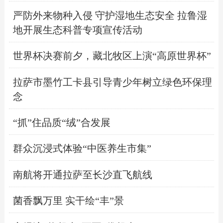
严防外来物种入侵 守护湿地生态安全 拉鲁湿
地开展生态科普专项宣传活动
世界杯决赛前夕，藏北牧区上演“高原世界杯”
拉萨市墨竹工卡县引导青少年树立绿色环保理
念
“抓”住品质“绒”合发展
群众沉浸式体验“中医养生市集”
南航将开通拉萨至长沙直飞航线
菌香飘万里 实干绘“丰”景