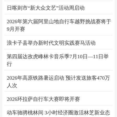
日喀则市“新大众文艺”活动周启动
2026年第六届阿里山地自行车越野挑战赛将于
9月开赛
浪卡子县举办新时代文明实践赛马活动
第四届达孜虎峰林卡音乐季7月10日—11日举
行
2026年高原铁路暑运启动 预计发送旅客470万
人次
2026环拉萨自行车大赛即将开赛
动车驰骋桃林间 3小时经济圈激活林芝新业态