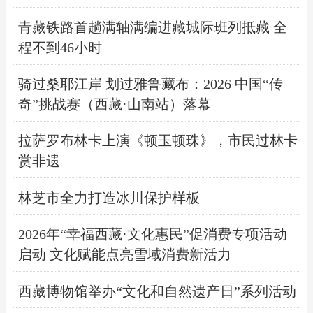
青藏铁路首趟满轴满编进藏城际班列抵藏 ​全
程不到46小时
骑过桑耶江岸 划过雅鲁藏布：2026 中国“传
奇”挑战赛（西藏·山南站）落幕
拉萨罗布林卡上演《顿玉顿珠》，市民过林卡
赏非遗
林芝市全力打造冰川保护样板
2026年“幸福西藏·文化惠民”促消费专项活动
启动 ​文化赋能点亮雪域消费新活力
西藏博物馆举办“文化和自然遗产日”系列活动