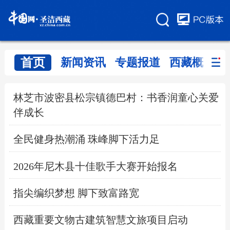
首页
新闻资讯
专题报道
西藏概览
林芝市波密县松宗镇德巴村：书香润童心关爱
伴成长
全民健身热潮涌 珠峰脚下活力足
2026年尼木县十佳歌手大赛开始报名
指尖编织梦想 脚下致富路宽
西藏重要文物古建筑智慧文旅项目启动