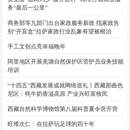
务“最后一公里”
商务部等九部门出台家政服务新政 找家政告
别“开盲盒”拉萨家政行业乱象有望被根治
手工文创点亮幸福晚年
阿里地区开展羌塘自然保护区管护员业务技能
培训
“十四五”西藏发展成就网络巡礼丨西藏那曲色
尼区：牦牛奶香溢高原 产业兴旺富牧民
西藏自然科学博物馆第八届科普夏令营开营
旺堆次仁：在拉萨玩足球的四十年