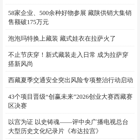
58家企业、500余种好物参展 藏陕供销大集销
售额破175万元
泡泡玛特换上藏装 藏式娃衣在拉萨火了
不止节庆穿！新式藏装走入日常 成为拉萨穿
搭新风尚
西藏夏季交通安全突出风险专项整治行动启动
43个项目晋级“创赢未来”2026创业大赛西藏赛
区决赛
以宫为证 以史铸魂——评中央广播电视总台
大型历史文化纪录片《布达拉宫》