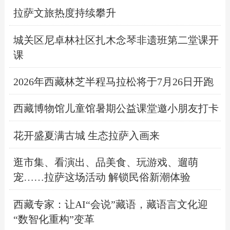
拉萨文旅热度持续攀升
城关区尼卓林社区扎木念琴非遗班第二堂课开
课
2026年西藏林芝半程马拉松将于7月26日开跑
西藏博物馆儿童馆暑期公益课堂邀小朋友打卡
花开盛夏满古城 生态拉萨入画来
逛市集、看演出、品美食、玩游戏、遛萌
宠……拉萨这场活动 解锁民俗新潮体验
西藏专家：让AI“会说”藏语，藏语言文化迎
“数智化重构”变革