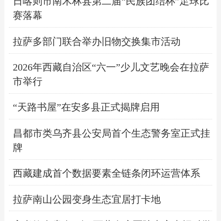
日喀则市南木林县第二届“民族团结杯”足球比
赛落幕
拉萨多部门联合举办旧物交换集市活动
2026年西藏自治区“六一”少儿文艺晚会在拉萨
市举行
“天路书屋”在安多县正式揭牌启用
昌都市类乌齐县公安局首个生态警务室正式挂
牌
西藏建成首个数据要素全链条闭环运营体系
拉萨南山公园变身生态宜居打卡地