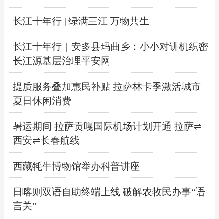
长江十年行 | 绿满三江 万物共生
长江十年行｜安多县玛曲乡：小小对讲机织密
长江源基层治理平安网
提质服务叠加惠民补贴 拉萨林卡季激活城市
夏日休闲消费
暑运期间 拉萨贡嘎国际机场计划开通 拉萨⇌
西安⇌长春航线
西藏牦牛博物馆举办科普讲座
日喀则双语自助终端上线 破解农牧民办事“语
言关”