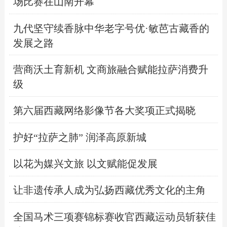
场比赛在山南开幕
九代坚守续香脉中华老字号优·敏芭古藏香的
发展之路
营商沃土育新机 文商旅融合赋能拉萨消费升
级
第六届西藏网络影像节各大奖项正式揭晓
护好“拉萨之肺” 润泽高原新城
以花为媒兴文旅 以文赋能促发展
让非遗传承人成为弘扬西藏优秀文化的主角
全国马术三项赛锦标赛收官西藏运动员斩获佳