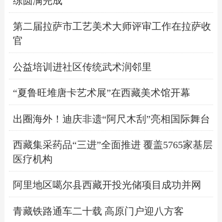
练圆满完成
第二届拉萨市工艺美术大师评审工作在拉萨收
官
公益培训进社区传统武术润邻里
“夏鲁旺堆唐卡艺术展”在西藏美术馆开幕
出圈海外！迪庆非遗“阿尺木刮”亮相国际舞台
西藏集采药品“三进”全面推进 覆盖5765家基层
医疗机构
阿里地区噶尔县西藏开投光储项目成功并网
青藏铁路通车二十载 高原门户迎八方客