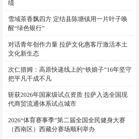
绩
雪域茶香飘四方 定结县陈塘镇用一片叶子唤
醒“绿色银行”
对话青年创作力量 拉萨文化惠客厅激活本土
文化新生态
次仁措姆：高原快递线上的“铁娘子”16年坚守
把平凡干成不凡
斩获2026年国家级试点资质 拉萨入选全国现
代商贸流通体系试点城市
2026“体育赛事季”第二届全国全民健身大赛
（西南区）西藏分赛场顺利举办