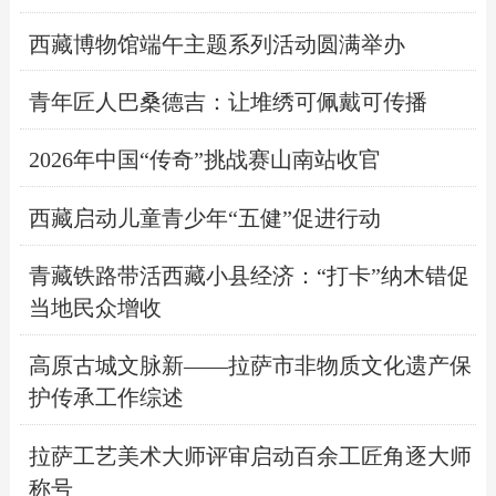
西藏博物馆端午主题系列活动圆满举办
青年匠人巴桑德吉：让堆绣可佩戴可传播
2026年中国“传奇”挑战赛山南站收官
西藏启动儿童青少年“五健”促进行动
青藏铁路带活西藏小县经济：“打卡”纳木错促
当地民众增收
高原古城文脉新——拉萨市非物质文化遗产保
护传承工作综述
拉萨工艺美术大师评审启动百余工匠角逐大师
称号