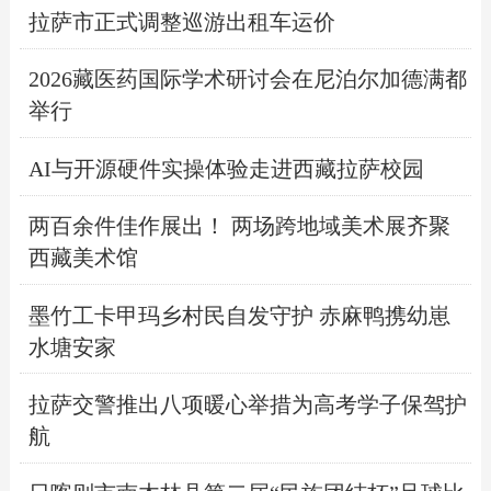
拉萨市正式调整巡游出租车运价
2026藏医药国际学术研讨会在尼泊尔加德满都
举行
AI与开源硬件实操体验走进西藏拉萨校园
两百余件佳作展出！ 两场跨地域美术展齐聚
西藏美术馆
墨竹工卡甲玛乡村民自发守护 赤麻鸭携幼崽
水塘安家
拉萨交警推出八项暖心举措为高考学子保驾护
航