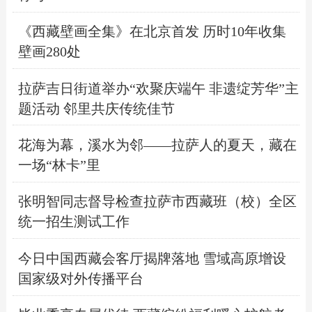
《西藏壁画全集》在北京首发 历时10年收集
壁画280处
拉萨吉日街道举办“欢聚庆端午 非遗绽芳华”主
题活动 邻里共庆传统佳节
花海为幕，溪水为邻——拉萨人的夏天，藏在
一场“林卡”里
张明智同志督导检查拉萨市西藏班（校）全区
统一招生测试工作
今日中国西藏会客厅揭牌落地 雪域高原增设
国家级对外传播平台