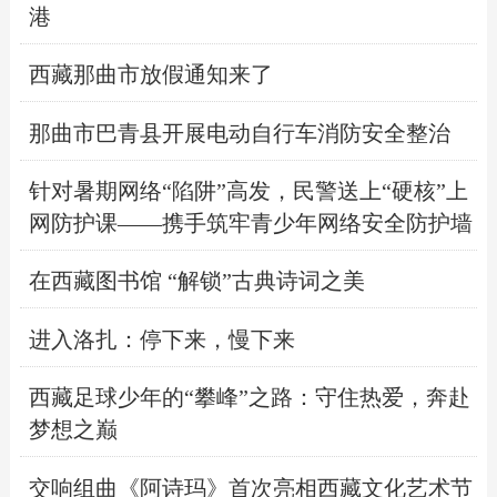
港
西藏那曲市放假通知来了
那曲市巴青县开展电动自行车消防安全整治
针对暑期网络“陷阱”高发，民警送上“硬核”上
网防护课——携手筑牢青少年网络安全防护墙
在西藏图书馆 “解锁”古典诗词之美
进入洛扎：停下来，慢下来
西藏足球少年的“攀峰”之路：守住热爱，奔赴
梦想之巅
交响组曲《阿诗玛》首次亮相西藏文化艺术节