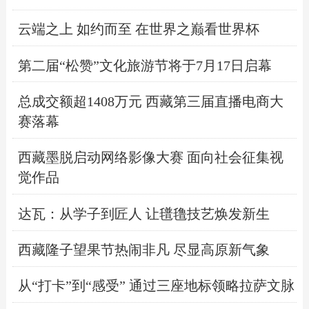
云端之上 如约而至 在世界之巅看世界杯
第二届“松赞”文化旅游节将于7月17日启幕
总成交额超1408万元 西藏第三届直播电商大
赛落幕
西藏墨脱启动网络影像大赛 面向社会征集视
觉作品
达瓦：从学子到匠人 让氆氇技艺焕发新生
西藏隆子望果节热闹非凡 尽显高原新气象
从“打卡”到“感受” 通过三座地标领略拉萨文脉