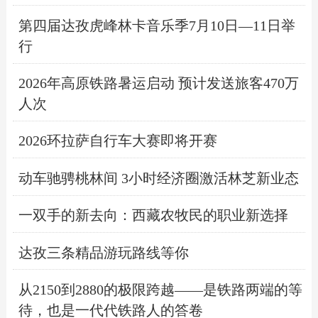
第四届达孜虎峰林卡音乐季7月10日—11日举
行
2026年高原铁路暑运启动 预计发送旅客470万
人次
2026环拉萨自行车大赛即将开赛
动车驰骋桃林间 3小时经济圈激活林芝新业态
一双手的新去向：西藏农牧民的职业新选择
达孜三条精品游玩路线等你
从2150到2880的极限跨越——是铁路两端的等
待，也是一代代铁路人的答卷