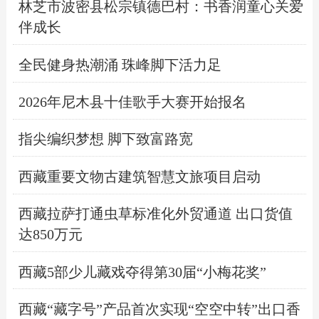
林芝市波密县松宗镇德巴村：书香润童心关爱
伴成长
全民健身热潮涌 珠峰脚下活力足
2026年尼木县十佳歌手大赛开始报名
指尖编织梦想 脚下致富路宽
西藏重要文物古建筑智慧文旅项目启动
西藏拉萨打通虫草标准化外贸通道 出口货值
达850万元
西藏5部少儿藏戏夺得第30届“小梅花奖”
西藏“藏字号”产品首次实现“空空中转”出口香