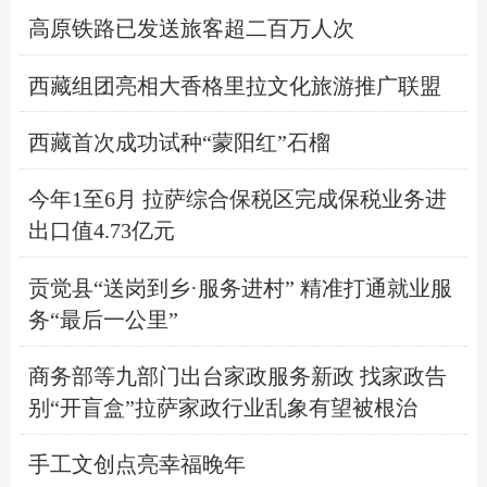
高原铁路已发送旅客超二百万人次
西藏组团亮相大香格里拉文化旅游推广联盟
西藏首次成功试种“蒙阳红”石榴
今年1至6月 拉萨综合保税区完成保税业务进
出口值4.73亿元
贡觉县“送岗到乡·服务进村” 精准打通就业服
务“最后一公里”
商务部等九部门出台家政服务新政 找家政告
别“开盲盒”拉萨家政行业乱象有望被根治
手工文创点亮幸福晚年