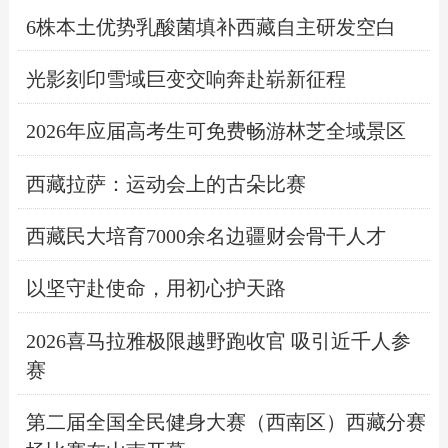
6株本土优势乳酸菌填补西藏自主研发空白
光影刻印雪域巨变交响奔赴崭新征程
2026年应届高考生可免费畅游林芝全域景区
西藏拉萨：运动会上的古朵比赛
西藏民大培育7000余名边疆财会骨干人才
以坚守赴使命，用初心护天路
2026喜马拉雅极限越野跑收官 吸引近千人参
赛
第二届全国全民健身大赛（西南区）西藏分赛