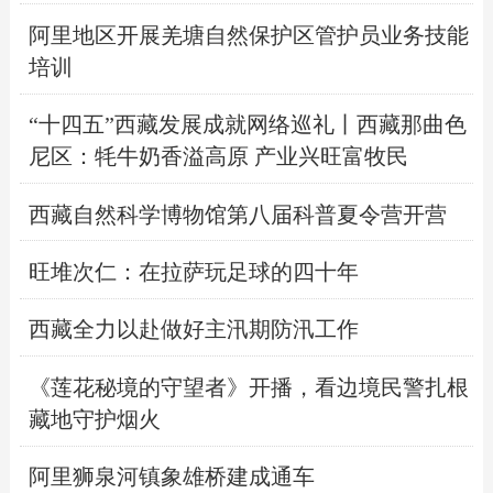
阿里地区开展羌塘自然保护区管护员业务技能
培训
“十四五”西藏发展成就网络巡礼丨西藏那曲色
尼区：牦牛奶香溢高原 产业兴旺富牧民
西藏自然科学博物馆第八届科普夏令营开营
旺堆次仁：在拉萨玩足球的四十年
西藏全力以赴做好主汛期防汛工作
《莲花秘境的守望者》开播，看边境民警扎根
藏地守护烟火
阿里狮泉河镇象雄桥建成通车