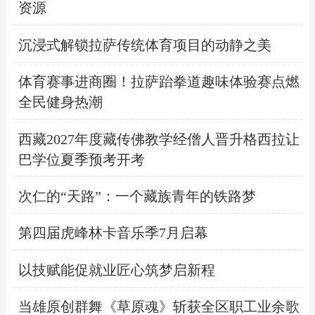
资源
沉浸式解锁拉萨传统体育项目的动静之美
体育赛事进商圈！拉萨跆拳道趣味体验赛点燃
全民健身热潮
西藏2027年度藏传佛教学经僧人晋升格西拉让
巴学位夏季预考开考
次仁的“天路”：一个藏族青年的铁路梦
第四届虎峰林卡音乐季7月启幕
以技赋能促就业匠心筑梦启新程
当雄原创群舞《草原魂》斩获全区职工业余歌