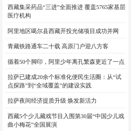
西藏集采药品“三进”全面推进 覆盖5765家基层
医疗机构
阿里地区噶尔县西藏开投光储项目成功并网
青藏铁路通车二十载 高原门户迎八方客
循着50个脚印，阿里少年离孔繁森更近了一点
拉萨已建成20余个标准化便民生活圈：从“试
点探路”到“全域覆盖”的建设实践
拉萨夜间经济提质升级 焕发新活力
西藏5个少儿藏戏节目入围第30届“中国少儿戏
曲小梅花”全国展演