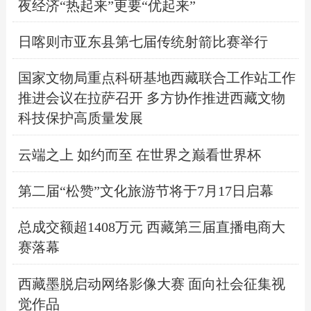
夜经济“热起来”更要“优起来”
日喀则市亚东县第七届传统射箭比赛举行
国家文物局重点科研基地西藏联合工作站工作
推进会议在拉萨召开 多方协作推进西藏文物
科技保护高质量发展
云端之上 如约而至 在世界之巅看世界杯
第二届“松赞”文化旅游节将于7月17日启幕
总成交额超1408万元 西藏第三届直播电商大
赛落幕
西藏墨脱启动网络影像大赛 面向社会征集视
觉作品