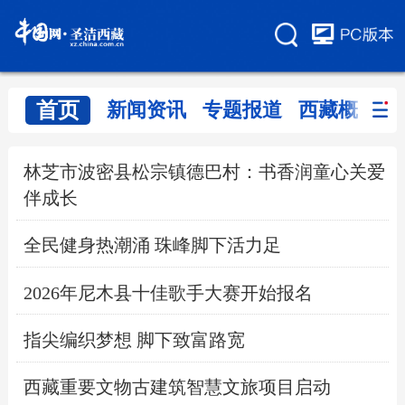
首页
新闻资讯
专题报道
西藏概览
林芝市波密县松宗镇德巴村：书香润童心关爱
伴成长
全民健身热潮涌 珠峰脚下活力足
2026年尼木县十佳歌手大赛开始报名
指尖编织梦想 脚下致富路宽
西藏重要文物古建筑智慧文旅项目启动