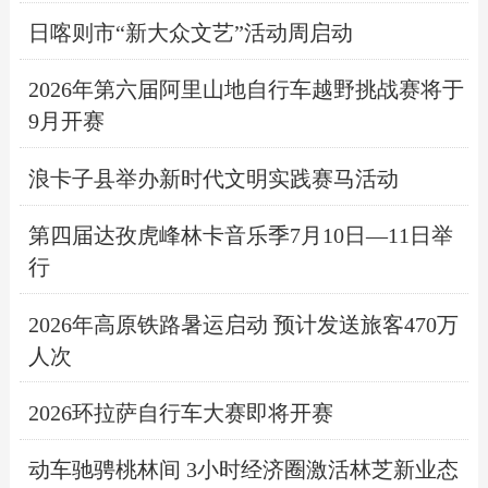
日喀则市“新大众文艺”活动周启动
2026年第六届阿里山地自行车越野挑战赛将于
9月开赛
浪卡子县举办新时代文明实践赛马活动
第四届达孜虎峰林卡音乐季7月10日—11日举
行
2026年高原铁路暑运启动 预计发送旅客470万
人次
2026环拉萨自行车大赛即将开赛
动车驰骋桃林间 3小时经济圈激活林芝新业态