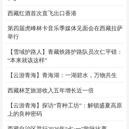
西藏红酒首次直飞出口香港
第四届虎峰林卡音乐季媒体见面会在西藏拉萨
举行
【雪域护路人】青藏铁路护路队员次仁平错：
“本来就该这样”
【云游青海】青海湖：一湖碧水，万物共生
西藏林芝旅游收入五年增长近一倍
【云游青海】探访“育种工坊”：解锁盛夏高原
上的良种密码
西藏自治区举行2026年“七·一”歌咏比赛