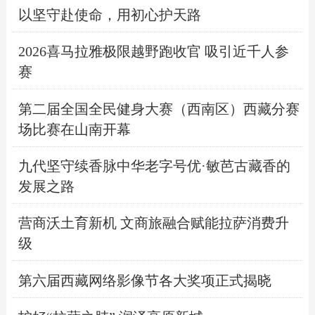
以坚守赴使命，用初心护天路
2026喜马拉雅极限越野跑收官 吸引近千人参
赛
第二届全国全民健身大赛（西南区）西藏分赛
场比赛在山南开幕
九代坚守续香脉中华老字号优·敏芭古藏香的
发展之路
营商沃土育新机 文商旅融合赋能拉萨消费升
级
第六届西藏网络影像节各大奖项正式揭晓