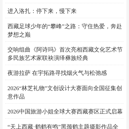
进入洛扎：停下来，慢下来
西藏足球少年的“攀峰”之路：守住热爱，奔赴
梦想之巅
交响组曲《阿诗玛》首次亮相西藏文化艺术节
多民族艺术家联袂演绎彝族经典
夜游拉萨 在宇拓路寻找烟火气与松弛感
2026“林芝礼物”文创设计大赛面向全国征集创
意作品
2026中国旅游小姐全球大赛西藏赛区正式启幕
“天上西藏·鹤鹤有鸣”黑颈鹤主题摄影作品全