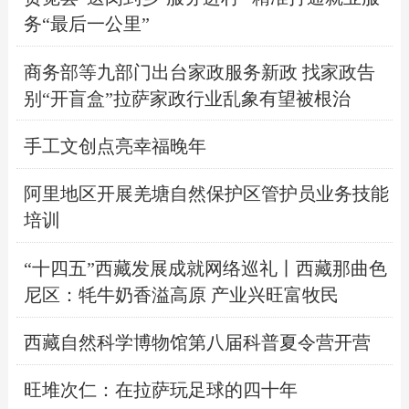
务“最后一公里”
商务部等九部门出台家政服务新政 找家政告
别“开盲盒”拉萨家政行业乱象有望被根治
手工文创点亮幸福晚年
阿里地区开展羌塘自然保护区管护员业务技能
培训
“十四五”西藏发展成就网络巡礼丨西藏那曲色
尼区：牦牛奶香溢高原 产业兴旺富牧民
西藏自然科学博物馆第八届科普夏令营开营
旺堆次仁：在拉萨玩足球的四十年