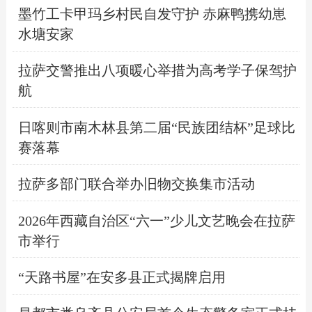
墨竹工卡甲玛乡村民自发守护 赤麻鸭携幼崽
水塘安家
拉萨交警推出八项暖心举措为高考学子保驾护
航
日喀则市南木林县第二届“民族团结杯”足球比
赛落幕
拉萨多部门联合举办旧物交换集市活动
2026年西藏自治区“六一”少儿文艺晚会在拉萨
市举行
“天路书屋”在安多县正式揭牌启用