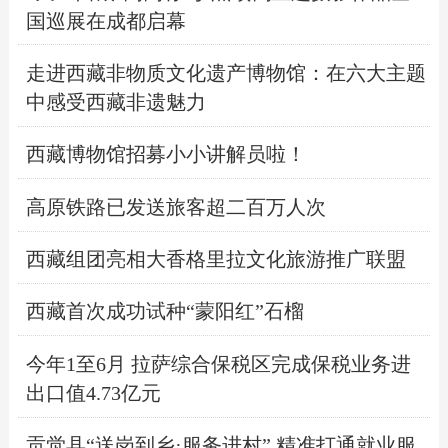
国巡展在成都启幕
走进西藏非物质文化遗产博物馆：在六大主题
中感受西藏非遗魅力
西藏博物馆招募小小讲解员啦！
高原铁路已发送旅客超二百万人次
西藏组团亮相大香格里拉文化旅游推广联盟
西藏首次成功试种“蒙阳红”石榴
今年1至6月 拉萨综合保税区完成保税业务进
出口值4.73亿元
贡觉县“送岗到乡·服务进村” 精准打通就业服