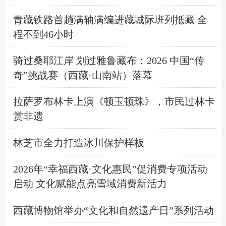
青藏铁路首趟满轴满编进藏城际班列抵藏 ​全
程不到46小时
骑过桑耶江岸 划过雅鲁藏布：2026 中国“传
奇”挑战赛（西藏·山南站）落幕
拉萨罗布林卡上演《顿玉顿珠》，市民过林卡
赏非遗
林芝市全力打造冰川保护样板
2026年“幸福西藏·文化惠民”促消费专项活动
启动 ​文化赋能点亮雪域消费新活力
西藏博物馆举办“文化和自然遗产日”系列活动