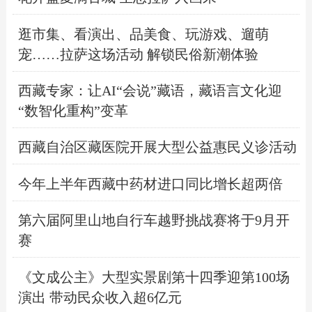
逛市集、看演出、品美食、玩游戏、遛萌
宠……拉萨这场活动 解锁民俗新潮体验
西藏专家：让AI“会说”藏语，藏语言文化迎
“数智化重构”变革
西藏自治区藏医院开展大型公益惠民义诊活动
今年上半年西藏中药材进口同比增长超两倍
第六届阿里山地自行车越野挑战赛将于9月开
赛
《文成公主》大型实景剧第十四季迎第100场
演出 带动民众收入超6亿元