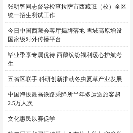
张明智同志督导检查拉萨市西藏班（校）全区
统一招生测试工作
今日中国西藏会客厅揭牌落地 雪域高原增设
国家级对外传播平台
毕业季享专属优待 西藏缤纷福利暖心护航考
生
五省区联手 科研创新推动冬虫夏草产业发展
中国海拔最高铁路乘降所半年多运送旅客超
2.5万人次
文化惠民以赛促学