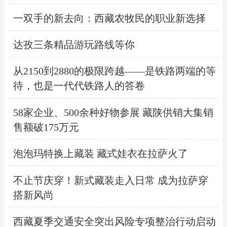
一双手的新去向：西藏农牧民的职业新选择
达孜三条精品游玩路线等你
从2150到2880的极限跨越——是铁路两端的等
待，也是一代代铁路人的答卷
58家企业、500余种好物参展 藏陕供销大集销
售额破175万元
泡泡玛特换上藏装 藏式娃衣在拉萨火了
不止节庆穿！新式藏装走入日常 成为拉萨穿
搭新风尚
西藏夏季交通安全突出风险专项整治行动启动