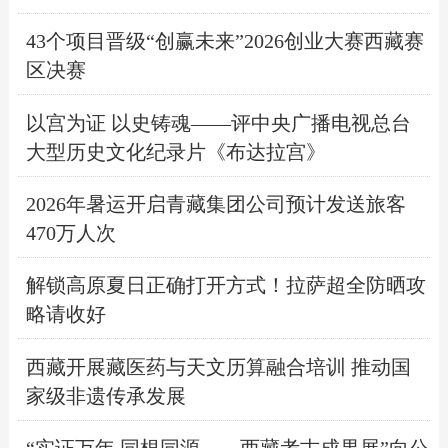
43个项目晋级“创赢未来”2026创业大赛西藏赛
区决赛
以宫为证 以史铸魂——评中央广播电视总台
大型历史文化纪录片《布达拉宫》
2026年暑运开启青藏集团公司预计发送旅客
470万人次
解锁高原夏日正确打开方式！拉萨超全防晒攻
略请收好
西藏开展藏医药与天文历算融合培训 推动国
家级非遗传承发展