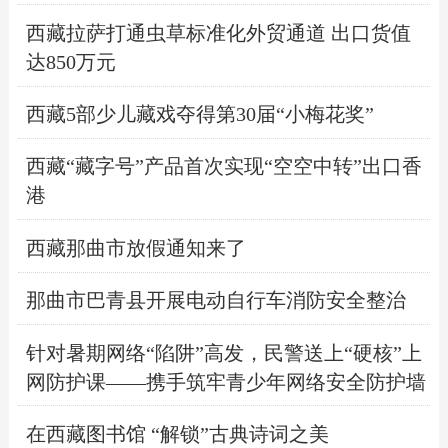
西藏拉萨打通虫草标准化外贸通道 出口货值
达850万元
西藏5部少儿藏戏夺得第30届“小梅花奖”
西藏“藏字号”产品首次实现“空空中转”出口香
港
西藏那曲市放假通知来了
那曲市巴青县开展电动自行车消防安全整治
针对暑期网络“陷阱”高发，民警送上“硬核”上
网防护课——携手筑牢青少年网络安全防护墙
在西藏图书馆 “解锁”古典诗词之美