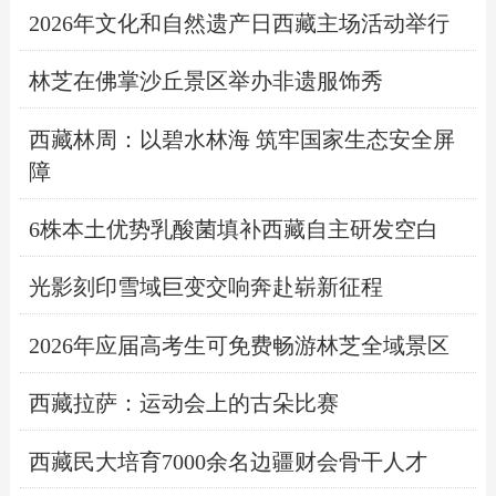
2026年文化和自然遗产日西藏主场活动举行
林芝在佛掌沙丘景区举办非遗服饰秀
西藏林周：以碧水林海 筑牢国家生态安全屏
障
6株本土优势乳酸菌填补西藏自主研发空白
光影刻印雪域巨变交响奔赴崭新征程
2026年应届高考生可免费畅游林芝全域景区
西藏拉萨：运动会上的古朵比赛
西藏民大培育7000余名边疆财会骨干人才