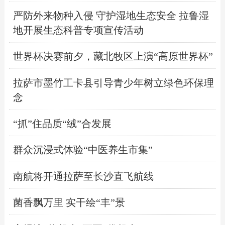
严防外来物种入侵 守护湿地生态安全 拉鲁湿
地开展生态科普专项宣传活动
世界杯决赛前夕，藏北牧区上演“高原世界杯”
拉萨市墨竹工卡县引导青少年树立绿色环保理
念
“抓”住品质“绒”合发展
群众沉浸式体验“中医养生市集”
南航将开通拉萨至长沙直飞航线
菌香飘万里 实干绘“丰”景