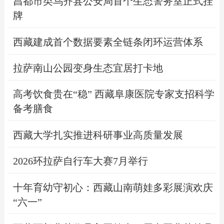
昌都市类乌齐县公安局首个生态警务室正式挂
牌
西藏建成首个数据要素全链条闭环运营体系
拉萨南山公园变身生态宜居打卡地
高考饮食贵在“稳” 西藏阜康医院专家支招科学
备考膳食
西藏大学扎实推进科研事业高质量发展
2026环拉萨自行车大赛7月举行
十年育幼守初心：西藏山南萌娃多彩展演欢庆
“六一”