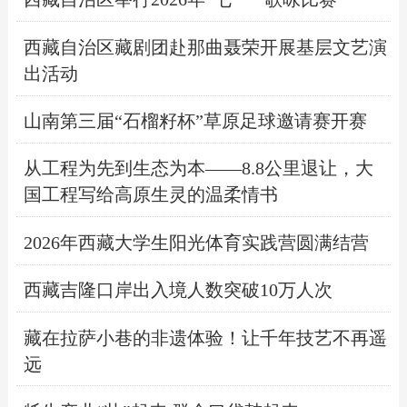
西藏自治区藏剧团赴那曲聂荣开展基层文艺演
出活动
山南第三届“石榴籽杯”草原足球邀请赛开赛
从工程为先到生态为本——8.8公里退让，大
国工程写给高原生灵的温柔情书
2026年西藏大学生阳光体育实践营圆满结营
西藏吉隆口岸出入境人数突破10万人次
藏在拉萨小巷的非遗体验！让千年技艺不再遥
远