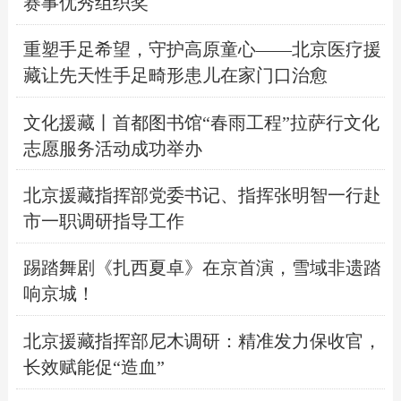
赛事优秀组织奖
重塑手足希望，守护高原童心——北京医疗援
藏让先天性手足畸形患儿在家门口治愈
文化援藏丨首都图书馆“春雨工程”拉萨行文化
志愿服务活动成功举办
北京援藏指挥部党委书记、指挥张明智一行赴
市一职调研指导工作
踢踏舞剧《扎西夏卓》在京首演，雪域非遗踏
响京城！
北京援藏指挥部尼木调研：精准发力保收官，
长效赋能促“造血”