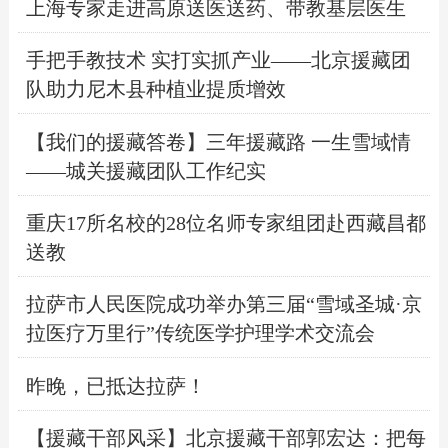
上海专家走进高原送医送药、带教基层医生
手把手教技术 实打实抓产业——北京援藏团
队助力尼木县种植业提质增效
【我们的援藏答卷】三年援藏路 一生雪域情
——城关援藏团队工作纪实
重庆17所名校的28位名师专家组团赴西藏昌都
送教
拉萨市人民医院成功举办第三届“雪域圣城·京
拉医疗万里行”传统医学护理学术交流会
昨晚，已抵达拉萨！
【援藏干部风采】北京援藏干部郭宏达：把每