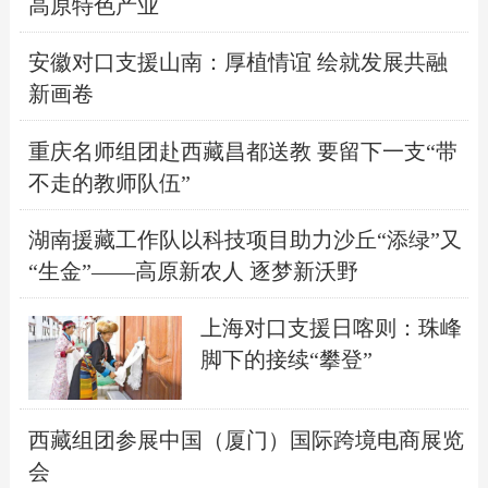
高原特色产业
安徽对口支援山南：厚植情谊 绘就发展共融
新画卷
重庆名师组团赴西藏昌都送教 要留下一支“带
不走的教师队伍”
湖南援藏工作队以科技项目助力沙丘“添绿”又
“生金”——高原新农人 逐梦新沃野
上海对口支援日喀则：珠峰
脚下的接续“攀登”
西藏组团参展中国（厦门）国际跨境电商展览
会