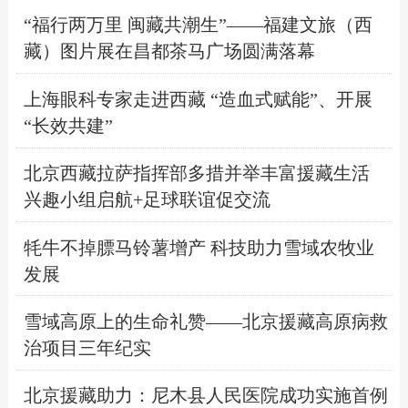
“福行两万里 闽藏共潮生”——福建文旅（西
藏）图片展在昌都茶马广场圆满落幕
上海眼科专家走进西藏 “造血式赋能”、开展
“长效共建”
北京西藏拉萨指挥部多措并举丰富援藏生活
兴趣小组启航+足球联谊促交流
牦牛不掉膘马铃薯增产 科技助力雪域农牧业
发展
雪域高原上的生命礼赞——北京援藏高原病救
治项目三年纪实
北京援藏助力：尼木县人民医院成功实施首例