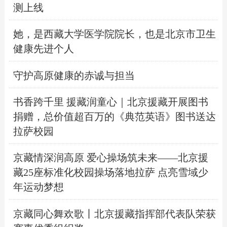
测上线
她，是西藏大学医学院院长，也是北京市卫生
健康先进个人
守护高原健康的赤诚与担当
书香跨千里 援藏润童心｜北京援藏开展图书
捐赠，总价值超百万的《典范英语》图书送达
拉萨校园
京藏情深润高原 爱心操场筑未来——北京援
藏25座标准化校园操场落地拉萨 点亮雪域少
年运动梦想
京藏同心舞欢歌丨北京援藏指挥部代表队荣获