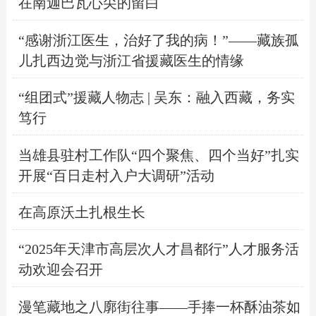
在南迦巴瓦心尖的留白
“感谢浙江医生，治好了我的病！”——藏族孤
儿扎西边觉与浙江省援藏医生的情缘
“组团式”援藏人物志 | 吴东：融入西藏，务实
笃行
当雄县驻村工作队“四个聚焦、四个当好”扎实
开展“百日走村入户大调研”活动
在高原沃土扎根生长
“2025年天津市高层次人才昌都行”人才服务活
动欢迎会召开
漫笔藏地之八廓街往事——手捧一杯酥油茶如