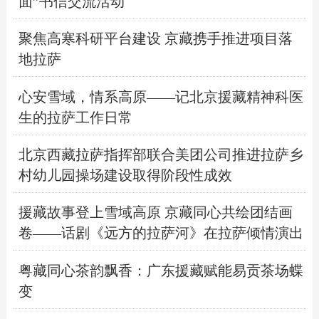
面”书信交流活动
聚焦高寒科研平台建设 京藏携手推进项目落
地拉萨
心安雪域，情系高原——记北京援藏精神科医
生的拉萨工作日常
北京西藏拉萨指挥部联合美团公司推进拉萨乡
村幼儿园操场建设取得阶段性成效
援藏故事登上雪域高原 京藏同心共绘团结画
卷——话剧《远方的拉萨河》在拉萨倾情演出
粤藏同心茶韵飘香：广东援藏赋能易贡茶场蝶
变