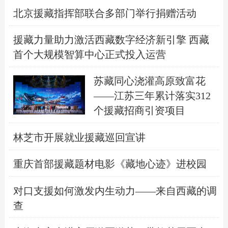
北京援藏指挥部联合多部门举行捐赠活动
援藏力量助力激活西藏数字经济新引擎 西藏
首个大规模智算中心正式投入运营
苏藏同心浇灌高原致富花
——江苏三年累计落实312
个援藏招商引资项目
林芝市开展就业援藏巡回宣讲
重庆首部援藏题材电影《藏地心迹》进校园
对口支援如何激发内生动力——来自西藏的调
查