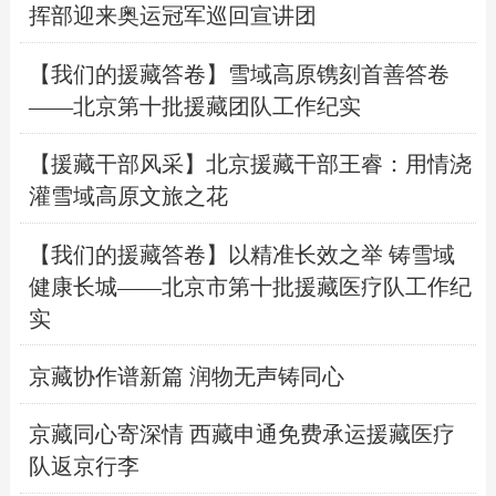
挥部迎来奥运冠军巡回宣讲团
【我们的援藏答卷】雪域高原镌刻首善答卷
——北京第十批援藏团队工作纪实
【援藏干部风采】北京援藏干部王睿：用情浇
灌雪域高原文旅之花
【我们的援藏答卷】以精准长效之举 铸雪域
健康长城——北京市第十批援藏医疗队工作纪
实
京藏协作谱新篇 润物无声铸同心
京藏同心寄深情 西藏申通免费承运援藏医疗
队返京行李