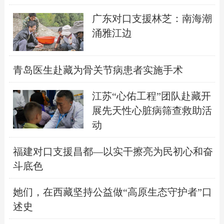
广东对口支援林芝：南海潮
涌雅江边
青岛医生赴藏为骨关节病患者实施手术
江苏“心佑工程”团队赴藏开
展先天性心脏病筛查救助活
动
福建对口支援昌都—以实干擦亮为民初心和奋
斗底色
她们，在西藏坚持公益做“高原生态守护者”口
述史