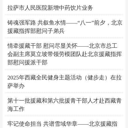
拉萨市人民医院新增中药饮片业务
铸魂强军路 共叙鱼水情——“八一”前夕，北京
援藏指挥部慰问子弟兵
情牵援藏干部 慰问尽显关怀——北京市总工
会副主席莫立坡带领劳模团队赴北京援藏指挥
部慰问援派干部
2025年西藏全民健身主题活动（健步走）在拉
萨举办
第十一批援藏和第六批援青干部人才赴西藏青
海工作
牢记使命担当 共谱雪域华章——北京援藏指