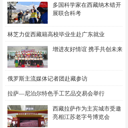
多国科学家在西藏纳木错开
展联合科考
林芝力促西藏籍高校毕业生赴广东就业
增进友好情谊 携手共创未来
俄罗斯主流媒体记者团赴藏参访
拉萨—尼泊尔特色手工艺品交易会举行
西藏拉萨作为主宾城市受邀
亮相江苏老字号博览会