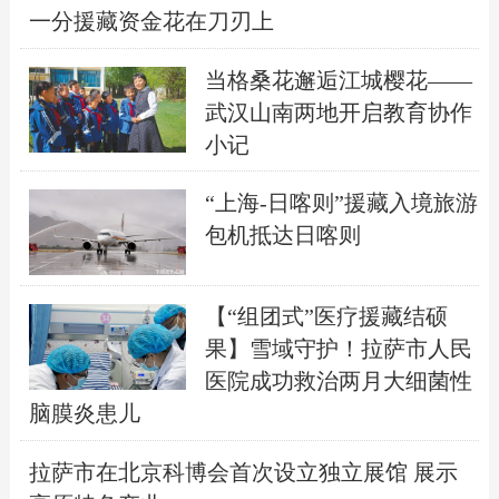
一分援藏资金花在刀刃上
当格桑花邂逅江城樱花——
武汉山南两地开启教育协作
小记
“上海-日喀则”援藏入境旅游
包机抵达日喀则
【“组团式”医疗援藏结硕
果】雪域守护！拉萨市人民
医院成功救治两月大细菌性
脑膜炎患儿
拉萨市在北京科博会首次设立独立展馆 展示