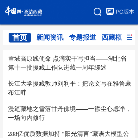
首页
新闻资讯
专题报道
西藏概览
雪域高原践使命 点滴实干写担当——湖北省
第十一批援藏工作队进藏一周年综述
长江大学援藏教师刘利平：把论文写在雅鲁藏
布江畔
漫笔藏地之雪落甘丹佛境——一襟尘心虑净，
一场向内修行
288亿优质数据加持 “阳光清言”藏语大模型公