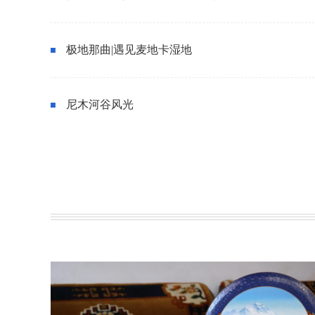
极地那曲|遇见麦地卡湿地
尼木河谷风光