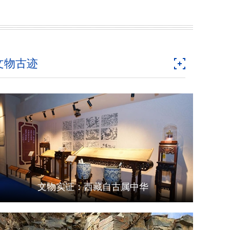
文物古迹
文物实证：西藏自古属中华