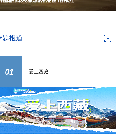
专题报道
01
爱上西藏