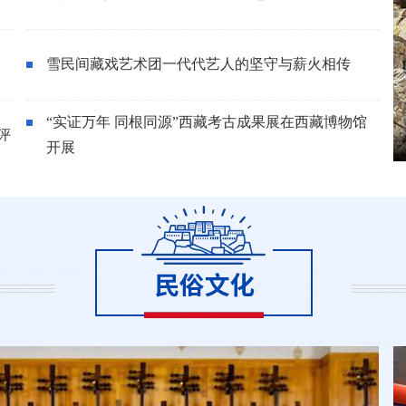
雪民间藏戏艺术团一代代艺人的坚守与薪火相传
“实证万年 同根同源”西藏考古成果展在西藏博物馆
评
开展