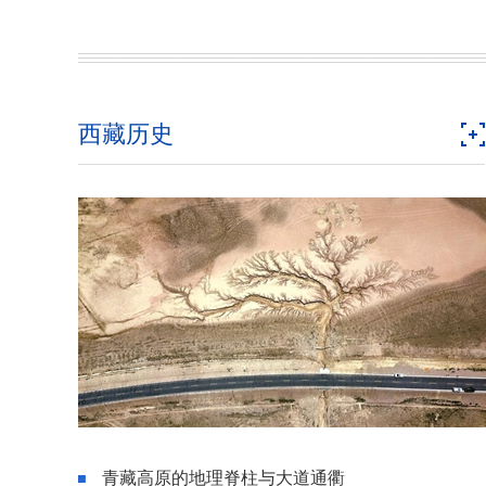
西藏历史
青藏高原的地理脊柱与大道通衢