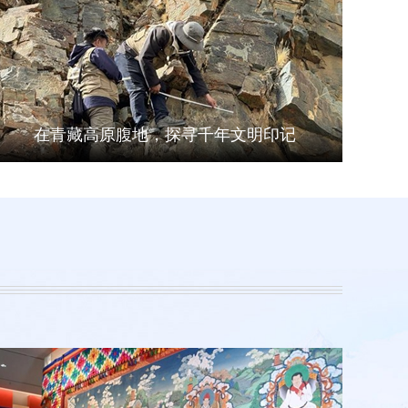
在青藏高原腹地，探寻千年文明印记