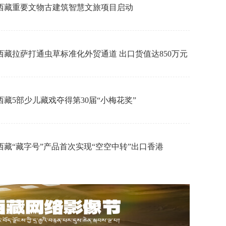
中国机器人及人工智能大赛西藏赛区线下
西藏重要文物古建筑智慧文旅项目启动
西藏拉萨打通虫草标准化外贸通道 出口货值达850万元
西藏5部少儿藏戏夺得第30届“小梅花奖”
西藏“藏字号”产品首次实现“空空中转”出口香港