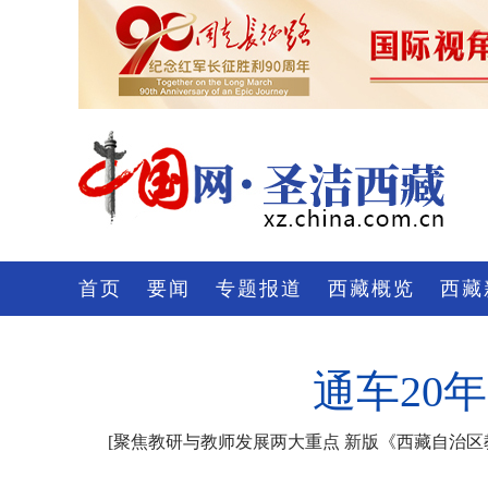
首页
要闻
专题报道
西藏概览
西藏
通车20
[
聚焦教研与教师发展两大重点 新版《西藏自治区