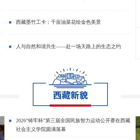
西藏墨竹工卡：千亩油菜花绘金色美景
人与自然和谐共生——赴一场天路上的生态之约
2026“铸牢杯”第三届全国民族智力运动公开赛在西藏
社会主义学院圆满落幕