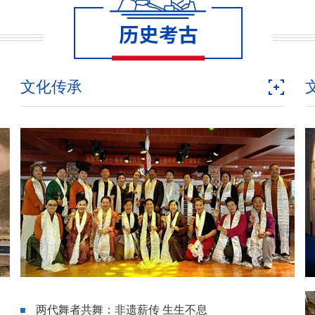
文化传承
两代舞者共舞：非遗薪传 生生不息