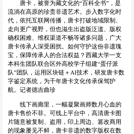
唐卡，被誉为藏文化的“百科全书”，是
流淌在高原的珍贵非遗艺术。步入数字化时
代，依托互联网传播，唐卡打破地域限制、
走向更广视野，但也滋生出盗版泛滥、版权
确权困难、维权渠道不畅等诸多问题，广大
唐卡传承人深受困扰。如何守护这份非遗瑰
宝，保障传承人的合法权益？西藏大学一支
本科生团队联合区外高校学子组建“蛋仔派
队”团队，运用区块链＋AI技术，研发唐卡数
字鉴定系统，为千年唐卡文化传承保驾护
航。记者德吉曲珍
线下画廊里，一幅凝聚画师数月心血的
唐卡售价不菲。可线上平台中，高清唐卡图
片随意被复制、盗用，印上周边、篡改商用
的现象屡见不鲜，唐卡非遗的数字版权在数