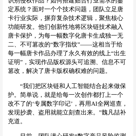
识别侵权作品？如何搭建贴合行业需求的鉴
定系统？面对一个个技术问题，团队立足唐
卡行业实际，摒弃复杂技术逻辑，聚焦核心
功能研发。他们创新性地将区块链技术融入
唐卡保护，为每一幅数字化唐卡生成独一无
二、不可篡改的“数字指纹”——这相当于给
每一幅唐卡作品办理了永久有效的线上“出生
证明”，实现作品版权源头可追溯、信息不可
篡改，解决了唐卡版权确权难的问题。
“我们把区块链和人工智能结合起来做保
护。简单说，就是给每一次创作都打上一个
改不了的‘专属数字印记’，再用AI全网巡查，
发现抄袭、盗用就能立刻查出来。”魏凡喆补
充道。
目前，团队潜心研发“数字产品风险监测