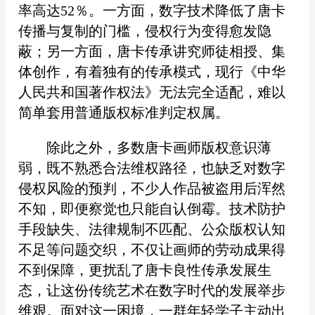
率高达52％。一方面，数字技术降低了唐卡
传播与复制的门槛，侵权行为变得愈发隐
蔽；另一方面，唐卡传承讲究师徒相授、集
体创作，有着独有的传承模式，现行《中华
人民共和国著作权法》无法完全适配，难以
简单套用普通版权标准判定权属。
除此之外，多数唐卡画师版权意识薄
弱，既不熟悉合法维权路径，也缺乏对数字
侵权风险的预判，不少人作品被盗用后浑然
不知，即便察觉也只能自认倒霉。技术防护
手段缺失、法律规制不匹配、公众版权认知
不足等问题交织，不仅让画师的劳动成果得
不到保障，更扰乱了唐卡良性传承发展生
态，让这份传统艺术在数字时代的发展举步
维艰。面对这一困境，一群年轻学子主动出