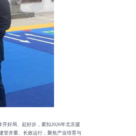
开好局、起好步，紧扣2026年北京援
建管并重、长效运行，聚焦产业培育与