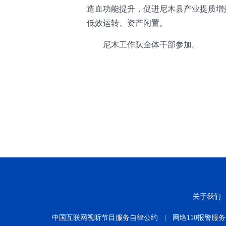
造血功能提升，促进尼木县产业提质增
低效运转、资产闲置。
尼木工作队全体干部参加。
关于我们
中国互联网视听节目服务自律公约
|
网络110报警服务