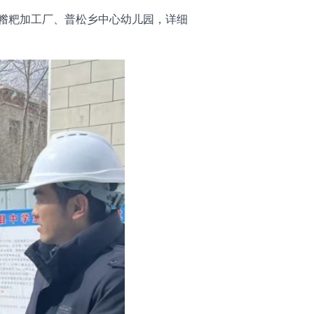
糌粑加工厂、普松乡中心幼儿园，详细