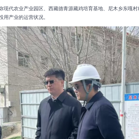
弥现代农业产业园区、西藏德青源藏鸡培育基地、尼木乡东嘎村
投用产业的运营状况。