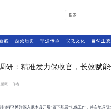
新貌
西藏历史
非遗传承
宗教文化
自然生态
调研：精准发力保收官，长效赋能促
京援藏
|
作者：
副指挥马博洋深入尼木县开展“四下基层”包保工作，并实地调研