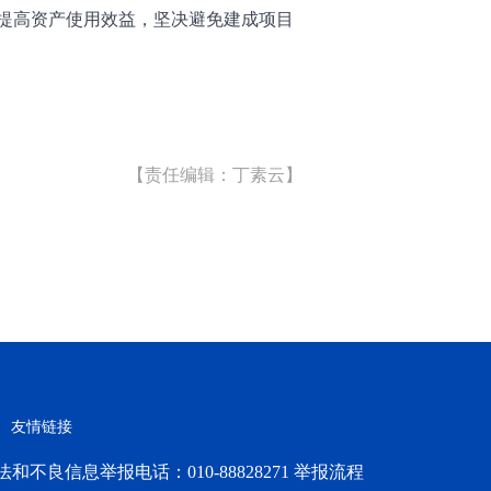
提高资产使用效益，坚决避免建成项目
【责任编辑：丁素云】
友情链接
法和不良信息举报电话：010-88828271 举报流程