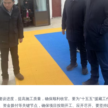
建设进度，提高施工质量，确保顺利收官。要为“十五五”援藏工作
、资金拨付等关键节点，确保项目按期开工、应开尽开。要坚持