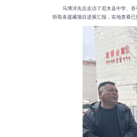
马博洋先后走访了尼木县中学、吞
听取各援藏项目进展汇报，实地查看已