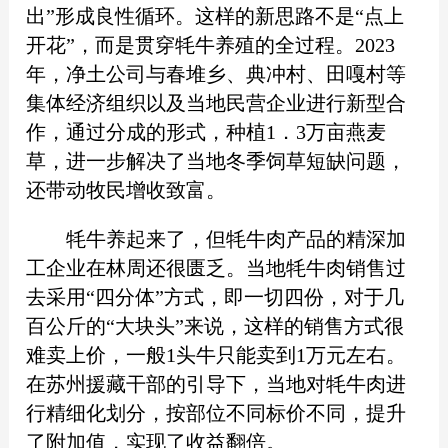
出”形成良性循环。这样的新思路不是“点上
开花”，而是贯穿牦牛养殖的全过程。2023
年，净土公司与春堆乡、典冲村、田嘎村等
集体经济组织以及当地民营企业进行新型合
作，通过分成的形式，种植1．3万亩燕麦
草，进一步解决了当地冬季饲草短缺问题，
还带动牧民增收致富。
牦牛养起来了，但牦牛肉产品的精深加
工企业在林周还很匮乏。当地牦牛肉销售过
去采用“四分体”方式，即一切四份，对于几
百公斤的“大块头”来说，这样的销售方式很
难卖上价，一般1头牛只能卖到1万元左右。
在苏州援藏干部的引导下，当地对牦牛肉进
行精细化划分，按部位不同标价不同，提升
了附加值，实现了收益翻倍。