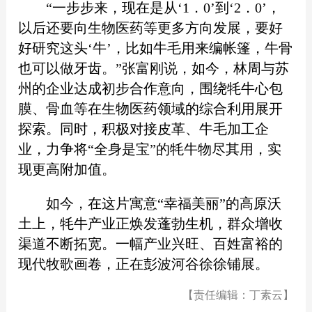
“一步步来，现在是从‘1．0’到‘2．0’，
以后还要向生物医药等更多方向发展，要好
好研究这头‘牛’，比如牛毛用来编帐篷，牛骨
也可以做牙齿。”张富刚说，如今，林周与苏
州的企业达成初步合作意向，围绕牦牛心包
膜、骨血等在生物医药领域的综合利用展开
探索。同时，积极对接皮革、牛毛加工企
业，力争将“全身是宝”的牦牛物尽其用，实
现更高附加值。
如今，在这片寓意“幸福美丽”的高原沃
土上，牦牛产业正焕发蓬勃生机，群众增收
渠道不断拓宽。一幅产业兴旺、百姓富裕的
现代牧歌画卷，正在彭波河谷徐徐铺展。
【责任编辑：丁素云】