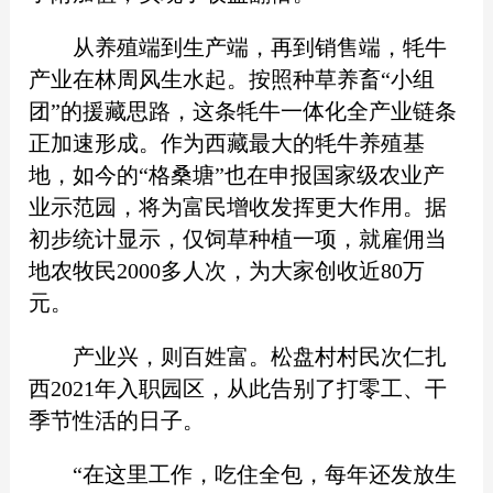
从养殖端到生产端，再到销售端，牦牛
产业在林周风生水起。按照种草养畜“小组
团”的援藏思路，这条牦牛一体化全产业链条
正加速形成。作为西藏最大的牦牛养殖基
地，如今的“格桑塘”也在申报国家级农业产
业示范园，将为富民增收发挥更大作用。据
初步统计显示，仅饲草种植一项，就雇佣当
地农牧民2000多人次，为大家创收近80万
元。
产业兴，则百姓富。松盘村村民次仁扎
西2021年入职园区，从此告别了打零工、干
季节性活的日子。
“在这里工作，吃住全包，每年还发放生