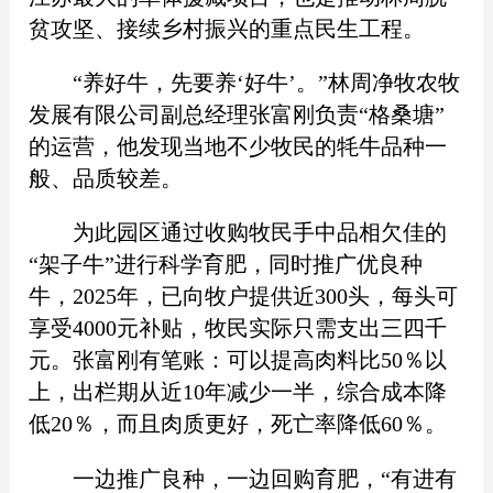
贫攻坚、接续乡村振兴的重点民生工程。
“养好牛，先要养‘好牛’。”林周净牧农牧
发展有限公司副总经理张富刚负责“格桑塘”
的运营，他发现当地不少牧民的牦牛品种一
般、品质较差。
为此园区通过收购牧民手中品相欠佳的
“架子牛”进行科学育肥，同时推广优良种
牛，2025年，已向牧户提供近300头，每头可
享受4000元补贴，牧民实际只需支出三四千
元。张富刚有笔账：可以提高肉料比50％以
上，出栏期从近10年减少一半，综合成本降
低20％，而且肉质更好，死亡率降低60％。
一边推广良种，一边回购育肥，“有进有