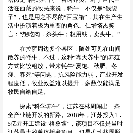
活在西藏的牧民来说，牦牛，不仅是“钱袋
子”，也是用之不尽的“百宝箱”，其在生产生
活中扮演着极为重要的角色。仁增塔杰笑
言：“想吃肉，杀头牛；想用钱，卖头牛。”
在拉萨周边多个县区，随处可见在山间
散养的牦牛。不过，这种“靠天养牛”的养殖
方式比较粗放，带来牦牛“夏饱、秋肥、冬
瘦、春死”等问题，抗风险能力弱，产业开发
程度低，牧业效益难以提升，多数仅能满足
牧民自给自足。
探索“科学养牛”，江苏在林周闯出一条
全产业链开发的新路。2018年，江苏投入1．
5亿元开工建设“格桑塘”，该项目不仅是当时
江苏最大的单体援藏项目，也是推动林周脱