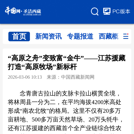
首页
新闻资讯
专题报道
西藏概览
“高原之舟”变致富“金牛”——江苏援藏
打造“高原牧场”新标杆
2026-03-06 10:13 来源：中国西藏新闻网
念青唐古拉山的支脉卡拉山横贯全境，
将林周县一分为二，在平均海拔4200米高处
形成“南农北牧”的格局。这里不仅有20多万
亩耕地、500多万亩天然草场、20万头牦牛，
还有江苏援建的西藏首个全产业链综合性农